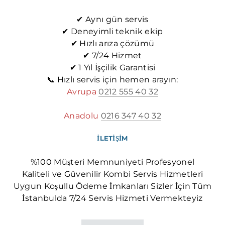
✔ Aynı gün servis
✔ Deneyimli teknik ekip
✔ Hızlı arıza çözümü
✔ 7/24 Hizmet
✔ 1 Yıl İşçilik Garantisi
📞 Hızlı servis için hemen arayın:
Avrupa
0212 555 40 32
Anadolu
0216 347 40 32
İLETİŞİM
%100 Müşteri Memnuniyeti Profesyonel
Kaliteli ve Güvenilir Kombi Servis Hizmetleri
Uygun Koşullu Ödeme İmkanları Sizler İçin Tüm
İstanbulda 7/24 Servis Hizmeti Vermekteyiz