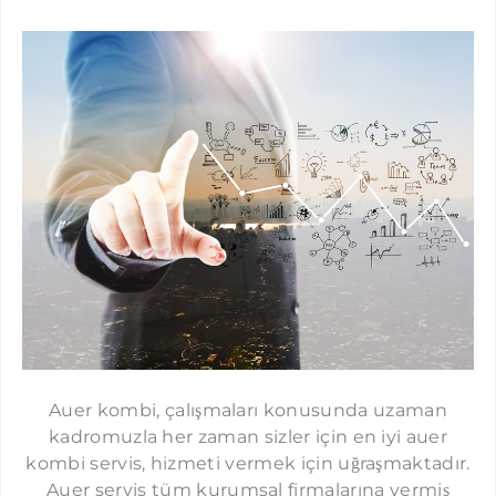
Auer kombi, çalışmaları konusunda uzaman
kadromuzla her zaman sizler için en iyi auer
kombi servis, hizmeti vermek için uğraşmaktadır.
Auer servis tüm kurumsal firmalarına vermiş