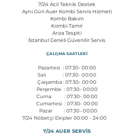
7/24 Acil Teknik Destek
​Aynı Gün Auer Kombi Servis Hizmeti
Kombi Bakım
Kombi Tamir
Arıza Tespiti
İstanbul Geneli Güvenilir Servis
ÇALIŞMA SAATLERİ
Pazartesi : 07:30- 00:00
Salı : 07:30- 00:00
Çarşamba : 07:30- 00:00
Perşembe : 07:30- 00:00
​Cuma : 07:30- 00:00
Cumartesi : 07:30- 00:00
Pazar : 07:30- 00:00
7/24 Nöbetçi Ekipler 00:00 - 24:00
​​
7/24 AUER SERVİS