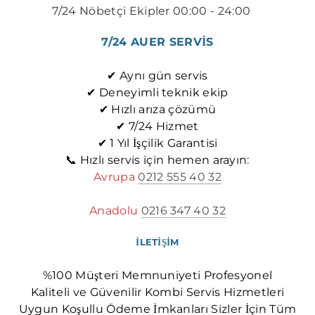
7/24 Nöbetçi Ekipler 00:00 - 24:00
​​
7/24 AUER SERVİS
✔ Aynı gün servis
✔ Deneyimli teknik ekip
✔ Hızlı arıza çözümü
✔ 7/24 Hizmet
✔ 1 Yıl İşçilik Garantisi
📞 Hızlı servis için hemen arayın:
Avrupa
0212 555 40 32
Anadolu
0216 347 40 32
İLETİŞİM
%100 Müşteri Memnuniyeti Profesyonel
Kaliteli ve Güvenilir Kombi Servis Hizmetleri
Uygun Koşullu Ödeme İmkanları Sizler İçin Tüm