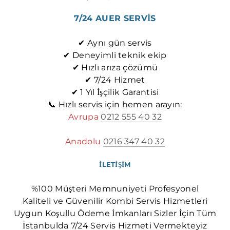
7/24 AUER SERVİS
✔ Aynı gün servis
✔ Deneyimli teknik ekip
✔ Hızlı arıza çözümü
✔ 7/24 Hizmet
✔ 1 Yıl İşçilik Garantisi
📞 Hızlı servis için hemen arayın:
Avrupa
0212 555 40 32
Anadolu
0216 347 40 32
İLETİŞİM
%100 Müşteri Memnuniyeti Profesyonel
Kaliteli ve Güvenilir Kombi Servis Hizmetleri
Uygun Koşullu Ödeme İmkanları Sizler İçin Tüm
İstanbulda 7/24 Servis Hizmeti Vermekteyiz