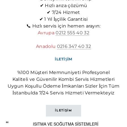
✔ Hızlı arıza çözümü
✔ 7/24 Hizmet
✔ 1 Yıl İşçilik Garantisi
📞 Hızlı servis için hemen arayın:
Avrupa
0212 555 40 32
Anadolu
0216 347 40 32
İLETİŞİM
%100 Müşteri Memnuniyeti Profesyonel
Kaliteli ve Güvenilir Kombi Servis Hizmetleri
Uygun Koşullu Ödeme İmkanları Sizler İçin Tüm
İstanbulda 7/24 Servis Hizmeti Vermekteyiz
İLETİŞİM
ISITMA VE SOĞUTMA SİSTEMLERİ