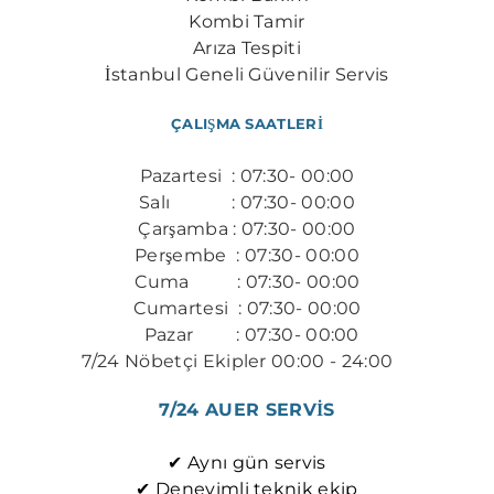
Kombi Tamir
Arıza Tespiti
İstanbul Geneli Güvenilir Servis
ÇALIŞMA SAATLERİ
Pazartesi : 07:30- 00:00
Salı : 07:30- 00:00
Çarşamba : 07:30- 00:00
Perşembe : 07:30- 00:00
​Cuma : 07:30- 00:00
Cumartesi : 07:30- 00:00
Pazar : 07:30- 00:00
7/24 Nöbetçi Ekipler 00:00 - 24:00
​​
7/24 AUER SERVİS
✔ Aynı gün servis
✔ Deneyimli teknik ekip