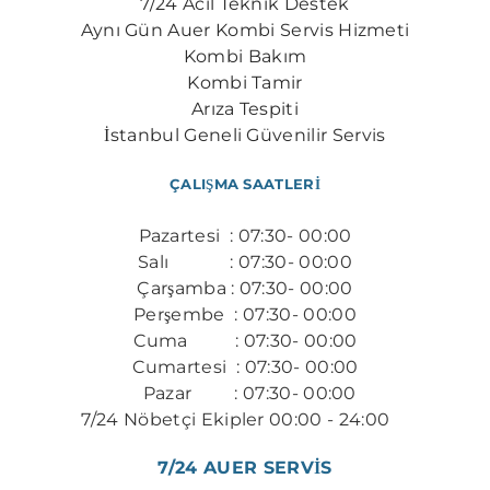
7/24 Acil Teknik Destek
​Aynı Gün Auer Kombi Servis Hizmeti
Kombi Bakım
Kombi Tamir
Arıza Tespiti
İstanbul Geneli Güvenilir Servis
ÇALIŞMA SAATLERİ
Pazartesi : 07:30- 00:00
Salı : 07:30- 00:00
Çarşamba : 07:30- 00:00
Perşembe : 07:30- 00:00
​Cuma : 07:30- 00:00
Cumartesi : 07:30- 00:00
Pazar : 07:30- 00:00
7/24 Nöbetçi Ekipler 00:00 - 24:00
​​
7/24 AUER SERVİS