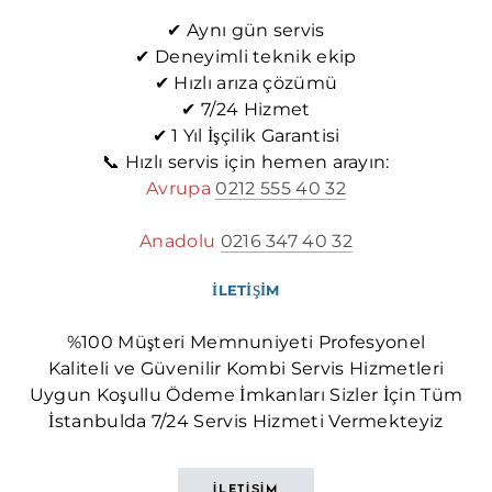
✔ Aynı gün servis
✔ Deneyimli teknik ekip
✔ Hızlı arıza çözümü
✔ 7/24 Hizmet
✔ 1 Yıl İşçilik Garantisi
📞 Hızlı servis için hemen arayın:
Avrupa
0212 555 40 32
Anadolu
0216 347 40 32
İLETİŞİM
%100 Müşteri Memnuniyeti Profesyonel
Kaliteli ve Güvenilir Kombi Servis Hizmetleri
Uygun Koşullu Ödeme İmkanları Sizler İçin Tüm
İstanbulda 7/24 Servis Hizmeti Vermekteyiz
İLETİŞİM