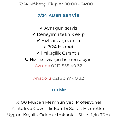
7/24 Nöbetçi Ekipler 00:00 - 24:00
​​
7/24 AUER SERVİS
✔ Aynı gün servis
✔ Deneyimli teknik ekip
✔ Hızlı arıza çözümü
✔ 7/24 Hizmet
✔ 1 Yıl İşçilik Garantisi
📞 Hızlı servis için hemen arayın:
Avrupa
0212 555 40 32
Anadolu
0216 347 40 32
İLETİŞİM
%100 Müşteri Memnuniyeti Profesyonel
Kaliteli ve Güvenilir Kombi Servis Hizmetleri
Uygun Koşullu Ödeme İmkanları Sizler İçin Tüm